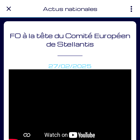
Actus nationales
FO à la tête du Comité Européen
de Stellantis
27/02/2025