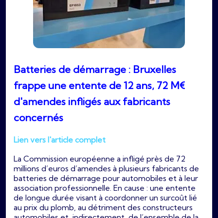
Batteries de démarrage : Bruxelles
frappe une entente de 12 ans, 72 M€
d'amendes infligés aux fabricants
concernés
Lien vers l'article complet
La Commission européenne a infligé près de 72
millions d’euros d’amendes à plusieurs fabricants de
batteries de démarrage pour automobiles et à leur
association professionnelle. En cause : une entente
de longue durée visant à coordonner un surcoût lié
au prix du plomb, au détriment des constructeurs
automobiles et, indirectement, de l’ensemble de la