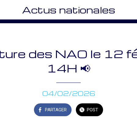
Actus nationales
ure des NAO le 12 fé
14H 📢
04/02/2026
PARTAGER
POST