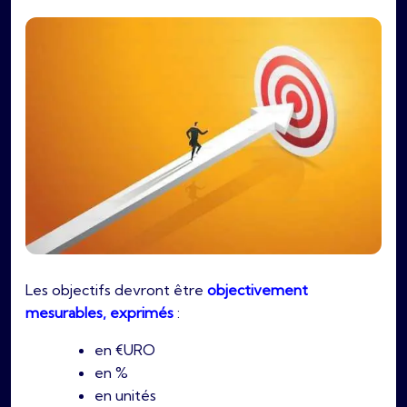
Les objectifs devront être
objectivement
mesurables, exprimés
:
en €URO
en %
en unités