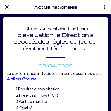
Actus nationales
Objectifs et entretien
d’évaluation, la Direction a
écouté…des règles du jeu qui
évoluent légèrement !
08/04/2026
La performance individuelle s’inscrit désormais dans
4 piliers Groupe
:
1.Résultat d’exploitation
2.Free Cash Flow (FCF)
3.Part de marché
4.Qualité