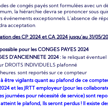
des de congés payés sont formulées avec un d
mum, la hiérarchie devra se prononcer sous qui
rs événements exceptionnels. L’absence de rép
dra acceptation.
tion des CP 2024 et CA 2024 jusqu’au 31/05/20
 possible pour les CONGES PAYES 2024
GES D’ANCIENNETE 2024 :
le reliquat éventuel
ur DROITS INDIVIDUELS plafonné
5 heures. sont reportés sur ce compteur
 à être vigilants quant au plafond de ce compteu
024 et les JRTT employeur (pour les collaborat
 ces journées pour nécessité de service) sont repo
 atteint le plafond, Ils seront perdus ! Il existe d