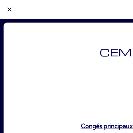
CEMR 
Congés principaux