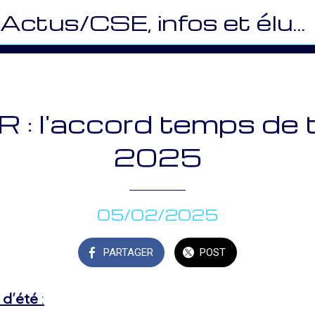
Actus/CSE, infos et élus (CEMR)
: l'accord temps de t
2025
05/02/2025
PARTAGER
POST
 d’été
: