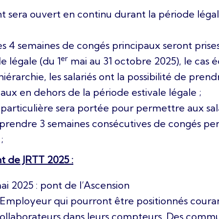
t sera ouvert en continu durant la période léga
les 4 semaines de congés principaux seront prise
er
e légale (du 1
mai au 31 octobre 2025), le cas 
hiérarchie, les salariés ont la possibilité de pren
aux en dehors de la période estivale légale ;
particulière sera portée pour permettre aux sala
 prendre 3 semaines consécutives de congés pe
;
t de JRTT 2025 :
i 2025 : pont de l’Ascension
T Employeur qui pourront être positionnés coura
collaborateurs dans leurs compteurs. Des commu