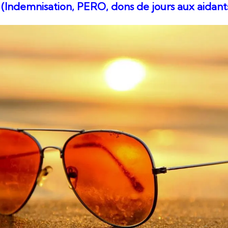
 (Indemnisation, PERO, dons de jours aux aidants.