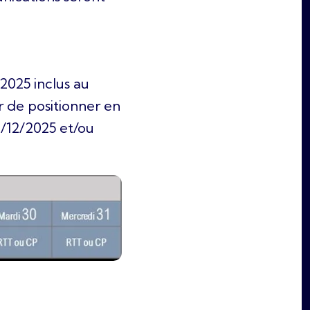
025 inclus au
r de positionner en
0/12/2025 et/ou