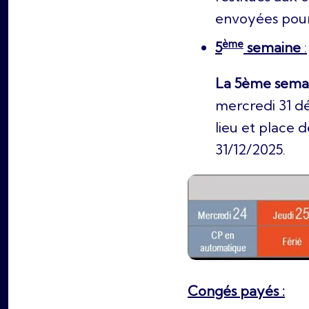
envoyées pour 
ème
5
semaine
:
La 5ème sema
mercredi 31 dé
lieu et place 
31/12/2025.
Congés payés :