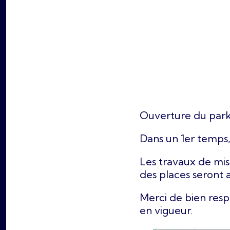
Ouverture du park
Dans un 1er temps, 
Les travaux de mis
des places seront a
Merci de bien respe
en vigueur.