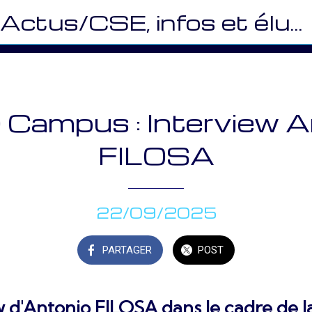
Actus/CSE, infos et élus (CEMR)
 Campus : Interview 
FILOSA
22/09/2025
PARTAGER
POST
w d'Antonio FILOSA dans le cadre de 