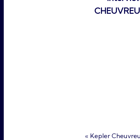
CHEUVREUX
« Kepler Cheuvreu