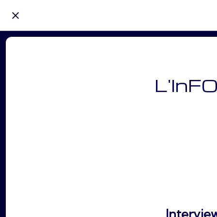
L'InFO
Intervie