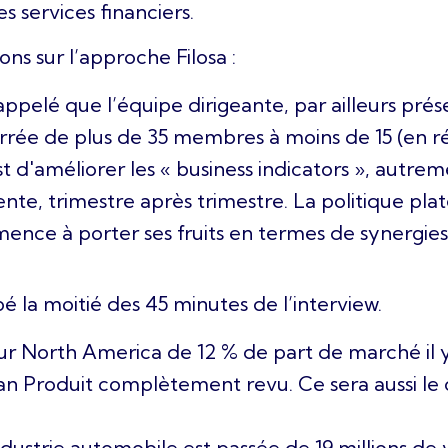
 services financiers.
ns sur l’approche Filosa :
ppelé que l’équipe dirigeante, par ailleurs prése
errée de plus de 35 membres à moins de 15 (en réa
st d'améliorer les « business indicators », autrem
nte, trimestre après trimestre. La politique pl
nce à porter ses fruits en termes de synergies
 la moitié des 45 minutes de l’interview.
ur North America de 12 % de part de marché il y 
lan Produit complètement revu. Ce sera aussi le 
ndustrie automobile est passée de 19 millions de 