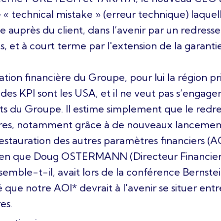
ne « technical mistake » (erreur technique) laquel
 auprès du client, dans l’avenir par un redress
s, et à court terme par l'extension de la garanti
ation financière du Groupe, pour lui la région pr
es KPI sont les USA, et il ne veut pas s’engager
ats du Groupe. Il estime simplement que le red
aires, notamment grâce à de nouveaux lancement
restauration des autres paramètres financiers (A
bien que Doug OSTERMANN (Directeur Financier S
mble-t-il, avait lors de la conférence Bernste
é que notre AOI* devrait à l'avenir se situer entr
es.