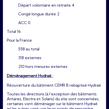
Départ volontaire en retraite 4
Congé longue durée 2
ACC 0
Total 16
Pour la France
558 au total
318 externes
210 hors mesures externes
Déménagement Hydraé :
Réouverture du bâtiment CEMR B rebaptisé Hydraé
Toutes les directions (à l’exception des bâtiments
Antares, Electra et Solaris) du site sont concernées,
certaines vont déménager sur le bâtiment Hydraé
et les autres vont voir leurs points de rencontre