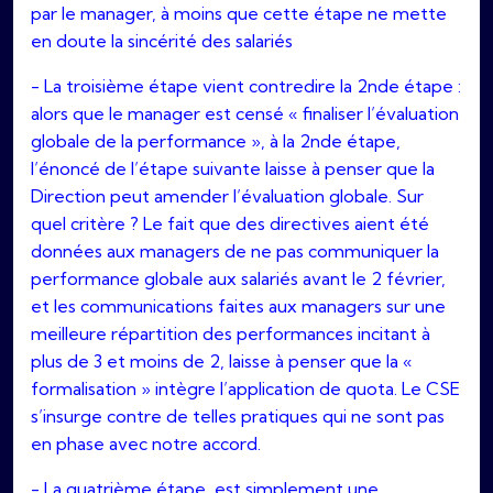
par le manager, à moins que cette étape ne mette
en doute la sincérité des salariés
- La troisième étape vient contredire la 2nde étape :
alors que le manager est censé « finaliser l’évaluation
globale de la performance », à la 2nde étape,
l’énoncé de l’étape suivante laisse à penser que la
Direction peut amender l’évaluation globale. Sur
quel critère ? Le fait que des directives aient été
données aux managers de ne pas communiquer la
performance globale aux salariés avant le 2 février,
et les communications faites aux managers sur une
meilleure répartition des performances incitant à
plus de 3 et moins de 2, laisse à penser que la «
formalisation » intègre l’application de quota. Le CSE
s’insurge contre de telles pratiques qui ne sont pas
en phase avec notre accord.
- La quatrième étape, est simplement une