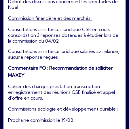
Début des discussions concernant les spectacles de
Noël
Commission financière et des marchés :
Consultations assistances juridique CSE en cours
consolidation 3 réponses obtenues à étudier lors de
la commission du 04/02
Consultations assistance juridique salariés => relance,
aucune réponse reçues
Commentaire FO : Recommandation de solliciter
MAXEY
Cahier des charges prestation transcription
enregistrement des réunions CSE finalisé et appel
d’offre en cours.
Commissions écologie et développement durable :
Prochaine commission le 19/02