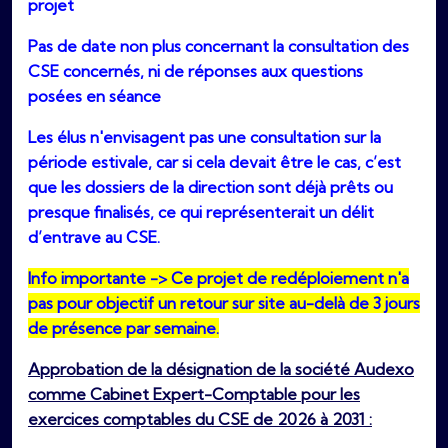
projet
Pas de date non plus concernant la consultation des
CSE concernés, ni de réponses aux questions
posées en séance
Les élus n'envisagent pas une consultation sur la
période estivale, car si cela devait être le cas, c’est
que les dossiers de la direction sont déjà prêts ou
presque finalisés, ce qui représenterait un délit
d’entrave au CSE.
Info importante -> Ce projet de redéploiement n'a
pas pour objectif un retour sur site au-delà de 3 jours
de présence par semaine.
Approbation de la désignation de la société Audexo
comme Cabinet Expert-Comptable pour les
exercices comptables du CSE de 2026 à 2031 :