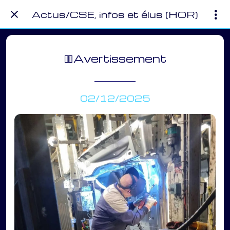
Actus/CSE, infos et élus (HOR)
🟥Avertissement
02/12/2025