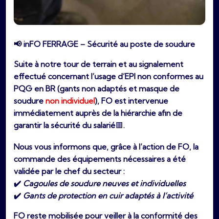
📢 inFO FERRAGE – Sécurité au poste de soudure
Suite à notre tour de terrain et au signalement
effectué concernant l’usage d’EPI non conformes au
PQG en BR (gants non adaptés et masque de
soudure
non individuel
),
FO est intervenue
immédiatement
auprès de la hiérarchie
afin de
garantir la sécurité du salarié
🟥
.
Nous vous informons que,
grâce à l’action de FO
, la
commande des équipements nécessaires a été
validée par le chef du secteur :
✔️
Cagoules de soudure neuves et individuelles
✔️
Gants de protection en cuir adaptés à l’activité
FO reste mobilisée pour veiller à la conformité des