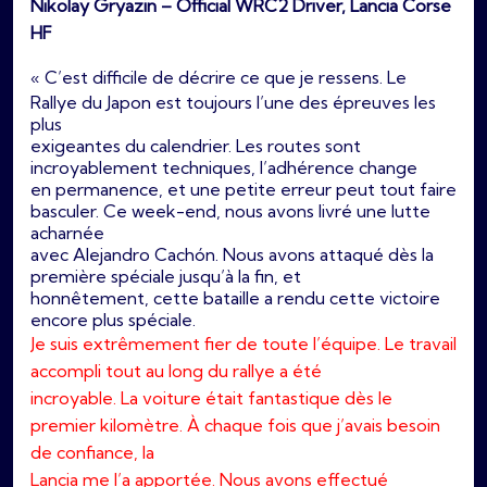
Nikolay Gryazin – Official WRC2 Driver, Lancia Corse
HF
« C’est difficile de décrire ce que je ressens. Le
Rallye du Japon est toujours l’une des épreuves les
plus
exigeantes du calendrier. Les routes sont
incroyablement techniques, l’adhérence change
en permanence, et une petite erreur peut tout faire
basculer. Ce week-end, nous avons livré une lutte
acharnée
avec Alejandro Cachón. Nous avons attaqué dès la
première spéciale jusqu’à la fin, et
honnêtement, cette bataille a rendu cette victoire
encore plus spéciale.
Je suis extrêmement fier de toute l’équipe. Le travail
accompli tout au long du rallye a été
incroyable. La voiture était fantastique dès le
premier kilomètre. À chaque fois que j’avais besoin
de confiance, la
Lancia me l’a apportée. Nous avons effectué