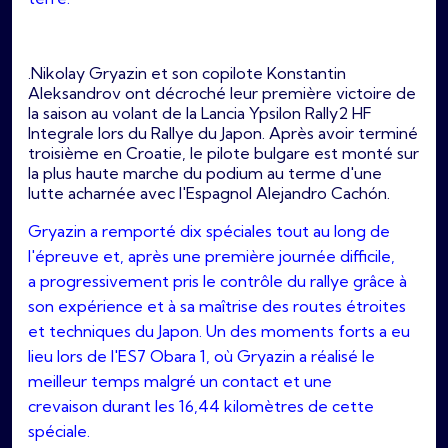
.Nikolay Gryazin et son copilote Konstantin
Aleksandrov ont décroché leur première victoire de
la saison au volant de la Lancia Ypsilon Rally2 HF
Integrale lors du Rallye du Japon. Après avoir terminé
troisième en Croatie, le pilote bulgare est monté sur
la plus haute marche du podium au terme d'une
lutte acharnée avec l'Espagnol Alejandro Cachón.
Gryazin a remporté dix spéciales tout au long de
l'épreuve et, après une première journée difficile,
a progressivement pris le contrôle du rallye grâce à
son expérience et à sa maîtrise des routes étroites
et techniques du Japon. Un des moments forts a eu
lieu lors de l'ES7 Obara 1, où Gryazin a réalisé le
meilleur temps malgré un contact et une
crevaison durant les 16,44 kilomètres de cette
spéciale.