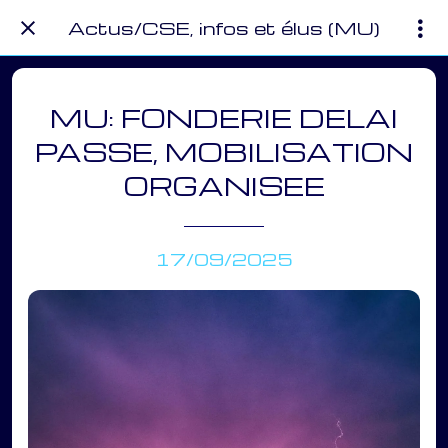
Actus/CSE, infos et élus (MU)
MU: FONDERIE DELAI
PASSE, MOBILISATION
ORGANISEE
17/09/2025