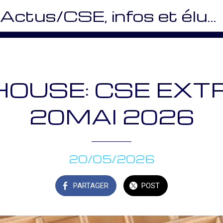
Actus/CSE, infos et élus (MU)
OUSE: CSE EXT
20MAI 2026
20/05/2026
PARTAGER
POST