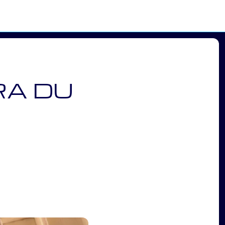
RA DU