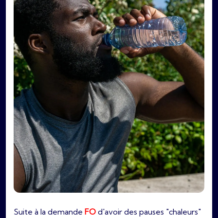
Suite à la demande
FO
d'avoir des pauses "chaleurs"