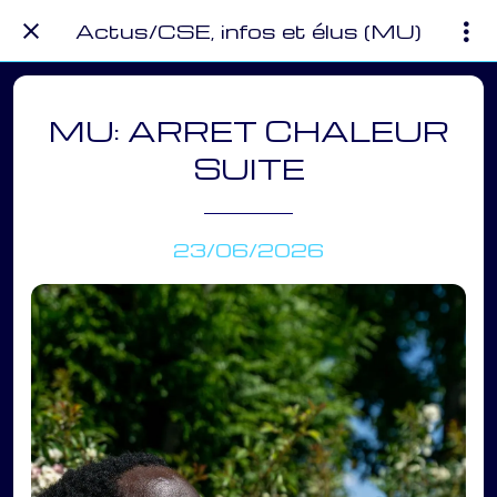
Actus/CSE, infos et élus (MU)
MU: ARRET CHALEUR
SUITE
23/06/2026