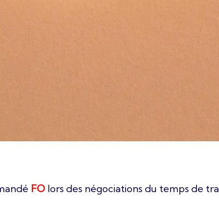
emandé
FO
lors des négociations du temps de trava