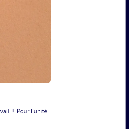
il !!! Pour l’unité