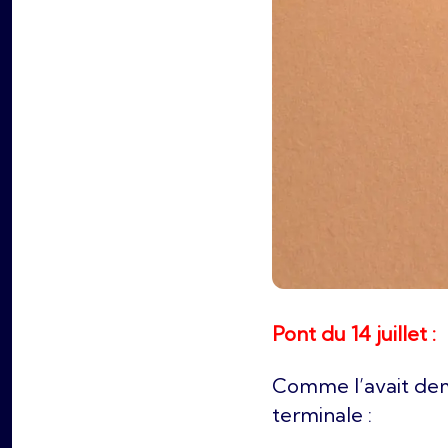
Pont du 14 juillet :
Comme l’avait d
terminale :