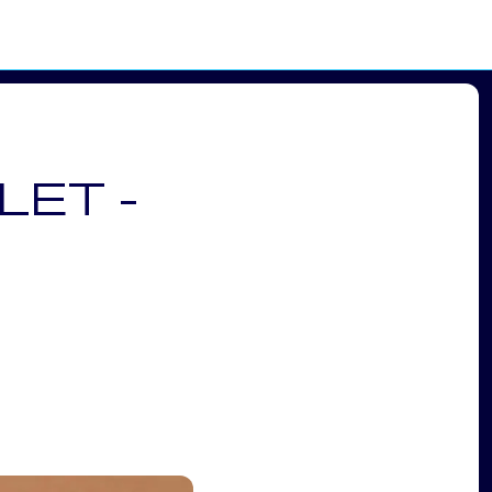
LET -