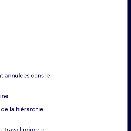
ont annulées dans le
ine.
de la hiérarchie
e travail prime et