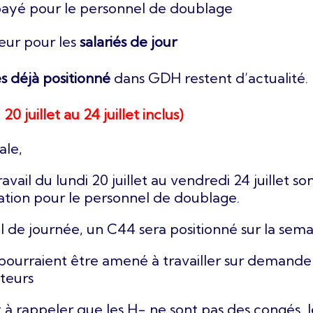
 payé pour le personnel de doublage
ur pour les
salariés de jour
s déjà positionné
dans GDH restent d’actualité.
 juillet au 24 juillet inclus)
ale,
avail du lundi 20 juillet au vendredi 24 juillet s
ation pour le personnel de doublage.
l de journée, un C44 sera positionné sur la sema
s pourraient être amené à travailler sur demande 
cteurs
t à rappeler que les H- ne sont pas des congés, l