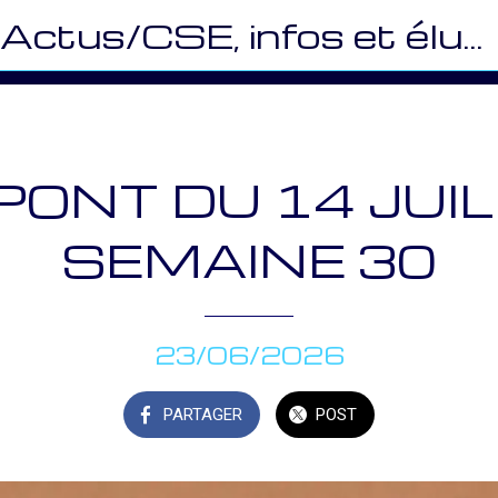
Actus/CSE, infos et élus (MU)
PONT DU 14 JUIL
SEMAINE 30
23/06/2026
PARTAGER
POST