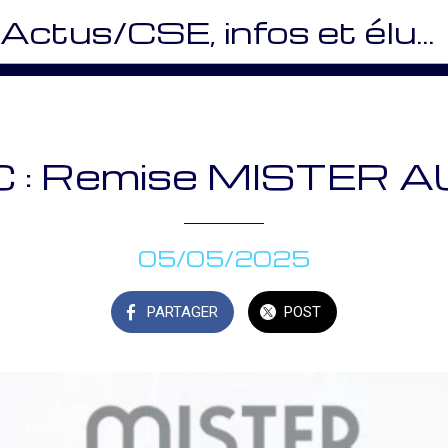
Actus/CSE, infos et élus (SOC)
 : Remise MISTER 
05/05/2025
PARTAGER
POST