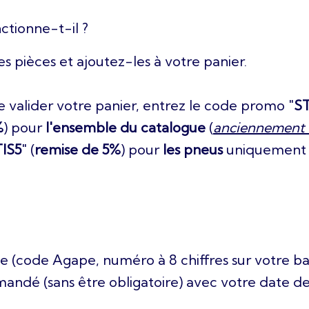
tionne-t-il ?
es pièces et ajoutez-les à votre panier.
valider votre panier, entrez le code promo "
S
%
) pour
l'ensemble du catalogue
(
anciennement
IS5
" (
remise de 5%
) pour
les pneus
uniquement .
e (code Agape, numéro à 8 chiffres sur votre b
mandé (sans être obligatoire) avec votre date de