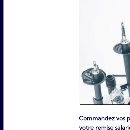
Commandez vos pi
votre remise salar