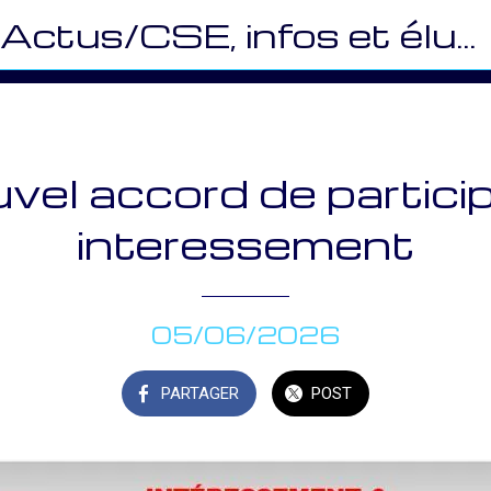
Actus/CSE, infos et élus (MY)
vel accord de particip
interessement
05/06/2026
PARTAGER
POST