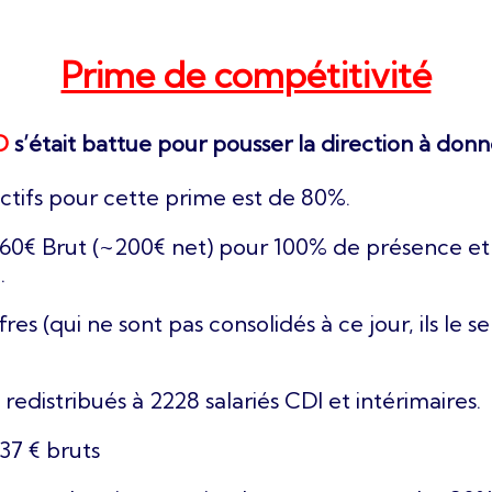
Prime de compétitivité
O
s’était battue pour pousser la direction à donn
ectifs pour cette prime est de 80%.
60€ Brut (~200€ net) pour 100% de présence et e
.
res (qui ne sont pas consolidés à ce jour, ils le s
 redistribués à 2228 salariés CDI et intérimaires.
37 € bruts