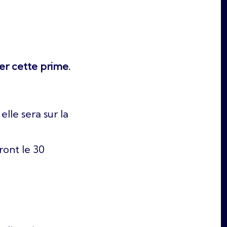
er cette prime.
lle sera sur la
eront le 30