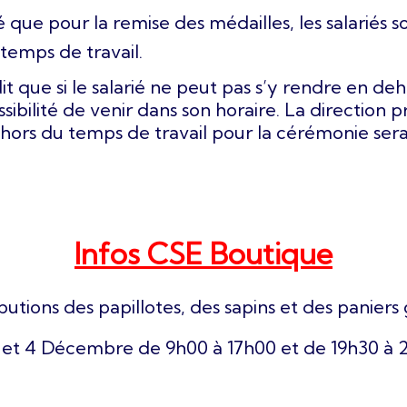
ue pour la remise des médailles, les salariés so
temps de travail.
it que si le salarié ne peut pas s’y rendre en d
possibilité de venir dans son horaire. La direction 
hors du temps de travail pour la cérémonie ser
Infos CSE Boutique
ibutions des papillotes, des sapins et des paniers 
3 et 4 Décembre de 9h00 à 17h00 et de 19h30 à 