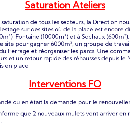
Saturation Ateliers
a saturation de tous les secteurs, la Direction no
estage sur des sites où de la place est encore d
0m²), Fontaine (10000m²) et à Sochaux (600m²
 le site pour gagner 6000m², un groupe de travai
T du Ferrage et réorganiser les parcs. Une com
urs et un retour rapide des réhausses depuis le 
is en place.
Interventions FO
ndé où en était la demande pour le renouvelle
 informe que 2 nouveaux mulets vont arriver en
.