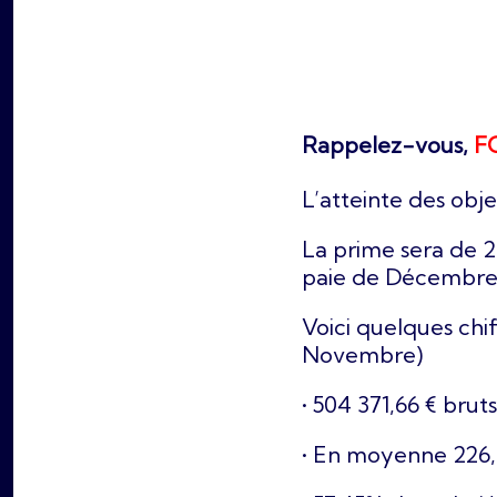
Rappelez-vous,
F
L’atteinte des obj
La prime sera de 2
paie de Décembre
Voici quelques chiff
Novembre)
• 504 371,66 € bruts
• En moyenne 226,