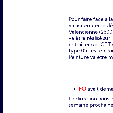
Pour faire face à l
va accentuer le dél
Valencienne (2600
va être réalisé sur
mitrailler des CT
type 052 est en co
Peinture va être m
FO
avait dema
La direction nous
semaine prochaine