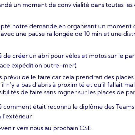
ndé un moment de convivialité dans toutes les é
cepté notre demande en organisant un moment de
avec une pause rallongée de 10 min et une distr
e créer un abri pour vélos et motos sur le park
face expédition outre-mer).
s prévu de le faire car cela prendrait des places
u’il n’y a pas d’abris à proximité et qu’il fallait m
ssibilités de faire sans rogner sur les places de p
 comment était reconnu le diplôme des Teams
l’extérieur.
revenir vers nous au prochain CSE.