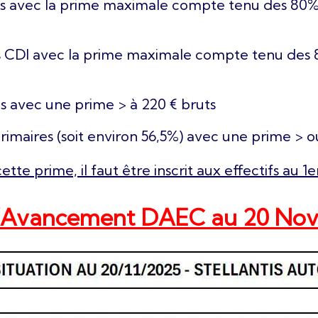
iés avec la prime maximale compte tenu des 80%
és CDI avec la prime maximale compte tenu des 
és avec une prime > à 220 € bruts
érimaires (soit environ 56,5%) avec une prime > o
tte prime, il faut être inscrit aux effectifs au 
d’Avancement DAEC au 20 No