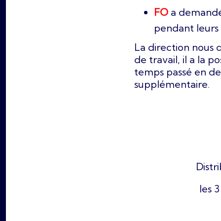
FO
a demandé q
pendant leurs 
La direction nous d
de travail, il a la 
temps passé en de
supplémentaire.
Distr
les 