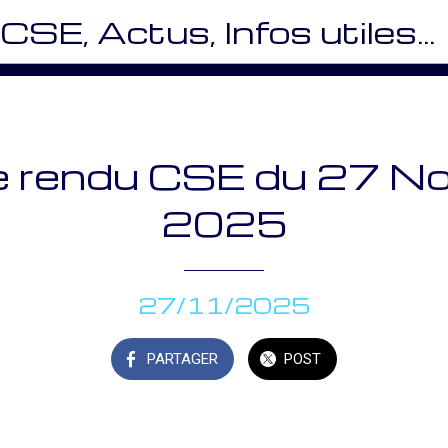
CSE, Actus, Infos utiles… (VES)
 rendu CSE du 27 N
2025
27/11/2025
PARTAGER
POST