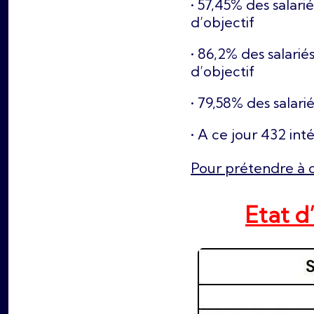
• 57,45% des salar
d’objectif
• 86,2% des salari
d’objectif
• 79,58% des salari
• A ce jour 432 int
Pour prétendre à ce
Etat 