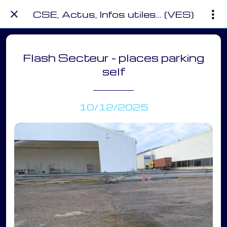
CSE, Actus, Infos utiles… (VES)
Flash Secteur - places parking
self
10/12/2025