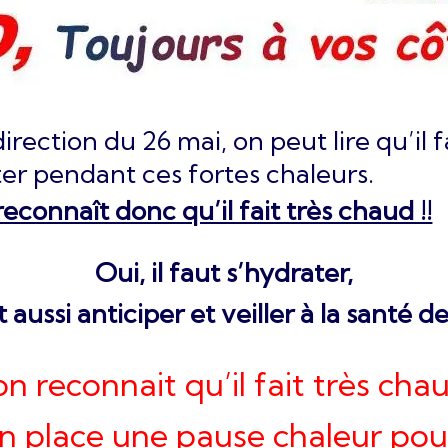
direction du 26 mai, on peut lire qu’il 
ter pendant ces fortes chaleurs.
reconnaît donc qu’il fait très chaud !!
Oui, il faut s’hydrater,
t aussi anticiper et veiller à la santé des
on reconnait qu’il fait très chau
n place une pause chaleur pour