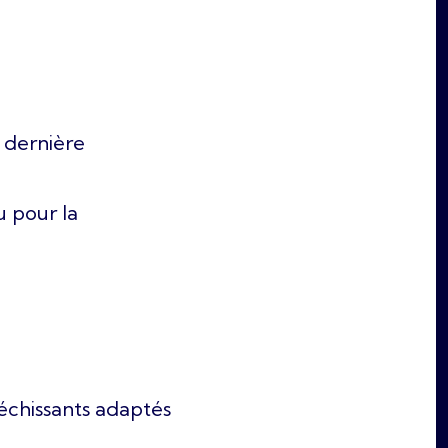
a dernière
u pour la
léchissants adaptés