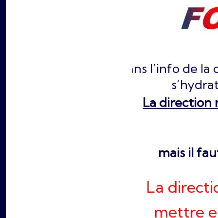
Dans l’info de la 
s’hydra
La direction 
mais il fau
La directi
mettre e