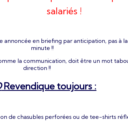
salariés !
e annoncée en briefing par anticipation, pas à l
minute !!
, comme la communication, doit être un mot tabo
direction !!
O
Revendique toujours :
tion de chasubles perforées ou de tee-shirts réf