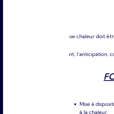
La pause chaleur doit êtr
Visiblement, l’anticipation
F
Mise à disposi
à la chaleur.