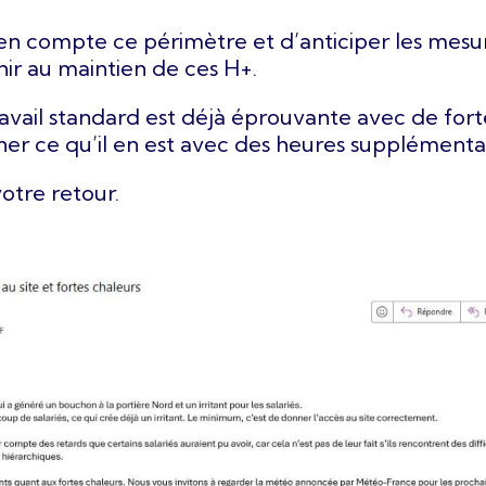
en compte ce périmètre et d’anticiper les mesu
hir au maintien de ces H+.
vail standard est déjà éprouvante avec de forte
iner ce qu’il en est avec des heures supplémentai
otre retour.