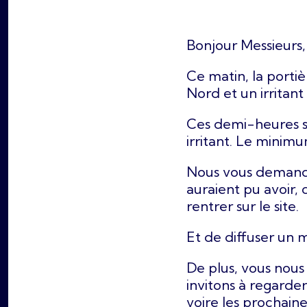
Bonjour Messieurs,
Ce matin, la porti
Nord et un irritant 
Ces demi-heures so
irritant. Le minim
Nous vous demando
auraient pu avoir, c
rentrer sur le site.
Et de diffuser un 
De plus, vous nous 
invitons à regarde
voire les prochain