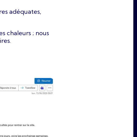
res adéquates,
s chaleurs ; nous
res.