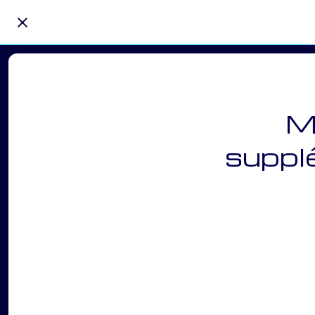
Ma
supplé