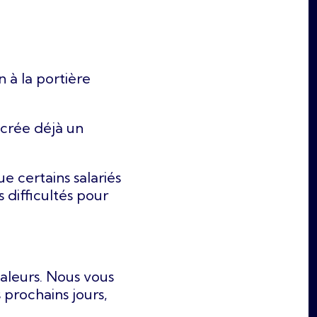
 à la portière
 crée déjà un
 certains salariés
s difficultés pour
haleurs. Nous vous
prochains jours,