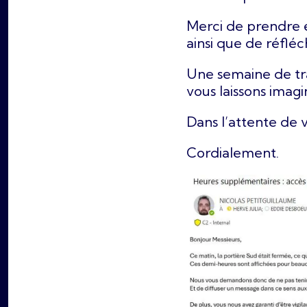
Merci de prendre 
ainsi que de réfléc
Une semaine de tra
vous laissons imag
Dans l’attente de v
Cordialement.