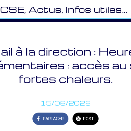
CSE, Actus, Infos utiles… (VES)
il à la direction : Heu
mentaires : accès au 
fortes chaleurs.
15/06/2026
PARTAGER
POST