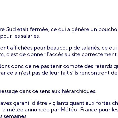
ère Sud était fermée, ce qui a généré un bouchon
pour les salariés.
nt affichées pour beaucoup de salariés, ce qui
um, c’est de donner l’accès au site correctement.
ns donc de ne pas tenir compte des retards que
ar cela n’est pas de leur fait s’ils rencontrent de
message dans ce sens aux hiérarchiques.
avez garanti d’être vigilants quant aux fortes c
r la météo annoncée par Météo-France pour les 
es semaines.