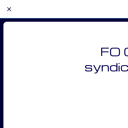
FO 
syndic