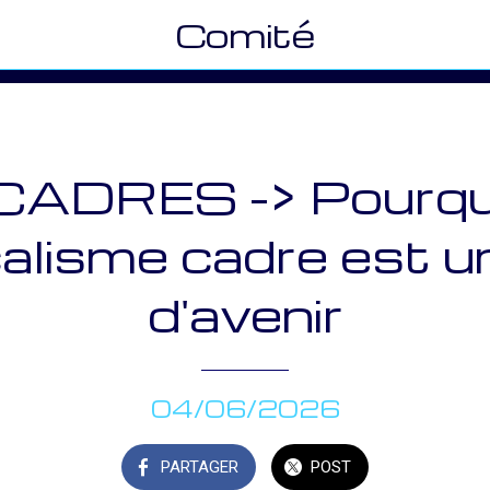
Comité
CADRES -> Pourquo
alisme cadre est u
d'avenir
04/06/2026
PARTAGER
POST