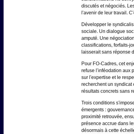
discutés et négociés. Les
l'avenir de leur travail.
Développer le syndicalis
sociale. Un dialogue soci
amputé. Une négociation 
classifications, forfaits
laisserait sans réponse d
Pour FO-Cadres, cet enje
refuse l'inféodation aux
sur l'expertise et le res
recherchent un syndicat 
résultats concrets sans 
Trois conditions s'impose
émergents : gouvernance a
proximité retrouvée, ensu
présence accrue dans les
désormais à cette échell