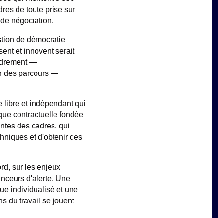
dres de toute prise sur
e de négociation.
stion de démocratie
sent et innovent serait
cadrement —
ion des parcours —
 libre et indépendant qui
que contractuelle fondée
entes des cadres, qui
hniques et d'obtenir des
rd, sur les enjeux
anceurs d'alerte. Une
que individualisé et une
 du travail se jouent