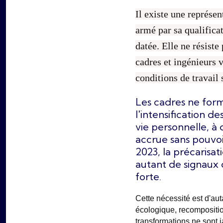
Il existe une représe
armé par sa qualificat
datée. Elle ne résist
cadres et ingénieurs v
conditions de travail
Les cadres ne forme
l'intensification de
vie personnelle, à 
accrue sans pouvoi
2023, la précarisat
autant de signaux 
forte.
Cette nécessité est d'auta
écologique, recompositio
transformations ne sont j