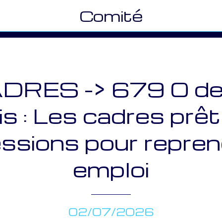
Comité
DRES -> 679 € de
s : Les cadres prê
ssions pour repren
emploi
02/07/2026