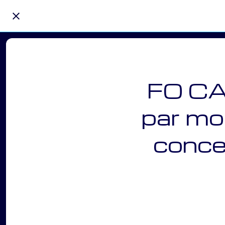
FO CA
par moi
conce