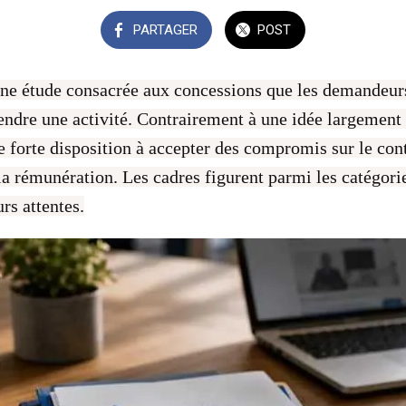
PARTAGER
POST
e étude consacrée aux concessions que les demandeurs
endre une activité. Contrairement à une idée largement
e forte disposition à accepter des compromis sur le cont
u la rémunération. Les cadres figurent parmi les catégori
urs attentes.