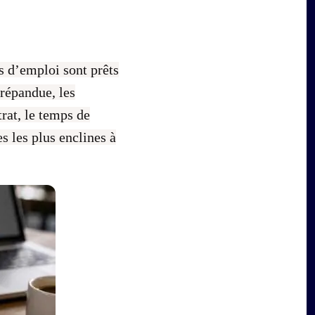
 d’emploi sont prêts
 répandue, les
rat, le temps de
es les plus enclines à