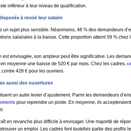
te inférieur à leur niveau de qualification.
sposés à revoir leur salaire
 un sujet plus sensible. Néanmoins, 48 % des demandeurs d’em
entions salariales à la baisse. Cette proportion atteint 59 % chez
 est envisagée, son ampleur peut être significative. Les dema
 en moyenne une baisse de 520 € par mois. Chez les cadres,
c
, contre 428 € pour les ouvriers.
mais aussi des ouvertures
tituent un autre levier d’ajustement. Parmi les demandeurs d’emp
cements
pour reprendre un poste. En moyenne, ils accepteraien
et.
 en revanche plus difficile à envisager. Une majorité de répo
trouver un emploi. Les cadres font toutefois partie des profils l