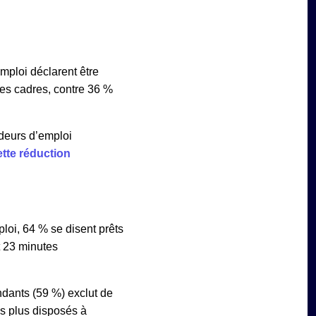
ploi déclarent être
 les cadres, contre 36 %
ndeurs d’emploi
ette réduction
loi, 64 % se disent prêts
t 23 minutes
ndants (59 %) exclut de
es plus disposés à