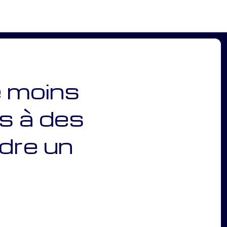
 moins
ts à des
dre un