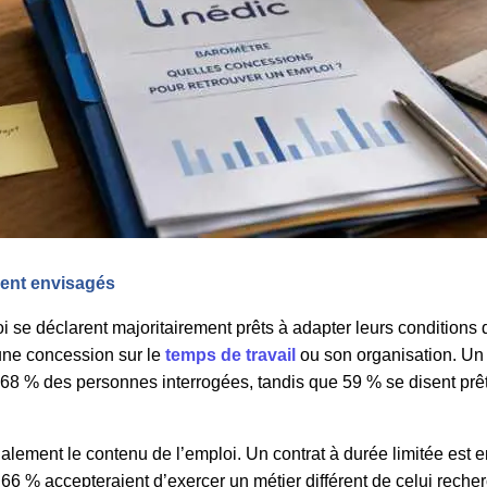
ent envisagés
se déclarent majoritairement prêts à adapter leurs conditions de
une concession sur le
temps de travail
ou son organisation. Un 
 68 % des personnes interrogées, tandis que 59 % se disent prêt
également le contenu de l’emploi. Un contrat à durée limitée est
 66 % accepteraient d’exercer un métier différent de celui reche