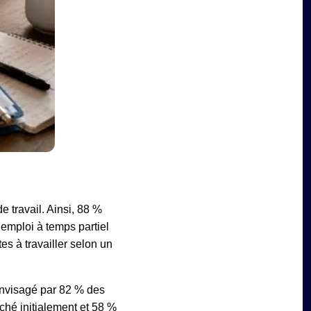
 travail. Ainsi, 88 %
emploi à temps partiel
es à travailler selon un
 envisagé par 82 % des
rché initialement et 58 %