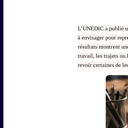
L’UNEDIC a publié un
à envisager pour repr
résultats montrent un
travail, les trajets o
revoir certaines de le