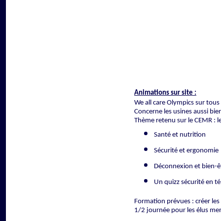
Animations sur site :
We all care Olympics sur tous 
Concerne les usines aussi bien 
Thème retenu sur le CEMR : le 
Santé et nutrition
Sécurité et ergonomie
Déconnexion et bien-ê
Un quizz sécurité en tél
Formation prévues : créer le
1/2 journée pour les élus m