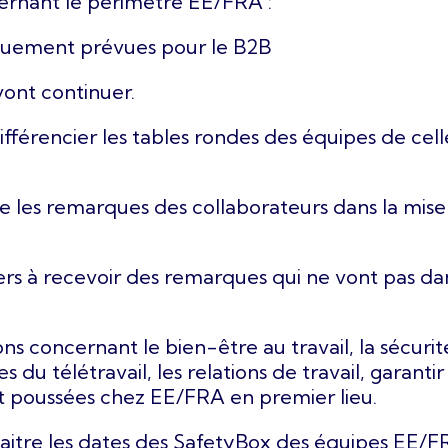
ernant le périmètre EE/FRA :
quement prévues pour le B2B
vont continuer.
érencier les tables rondes des équipes de celle
 les remarques des collaborateurs dans la mise
s à recevoir des remarques qui ne vont pas dan
ns concernant le bien-être au travail, la sécuri
 du télétravail, les relations de travail, garantir 
t poussées chez EE/FRA en premier lieu.
tre les dates des SafetyBox des équipes EE/FR