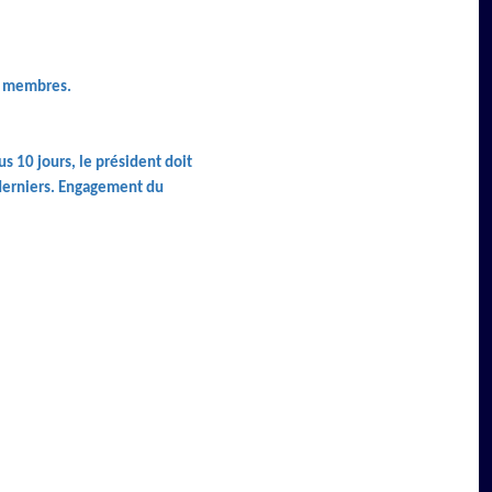
es membres.
s 10 jours, le président doit
 derniers. Engagement du