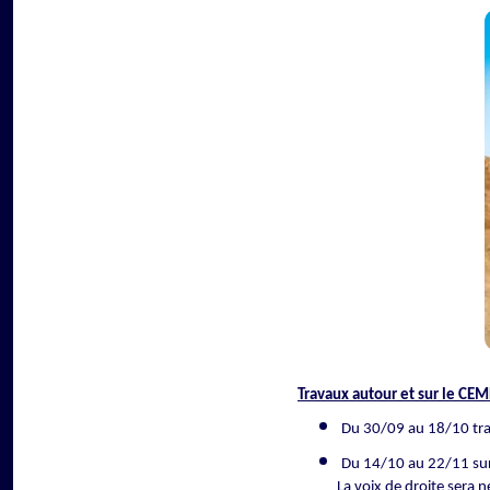
Travaux autour et sur le CEM
Du 30/09 au 18/10 tra
Du 14/10 au 22/11 sur
La voix de droite sera 