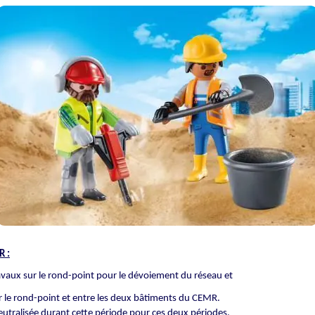
R :
vaux sur le rond-point pour le dévoiement du réseau et
 le rond-point et entre les deux bâtiments du CEMR.
neutralisée durant cette période pour ces deux périodes.