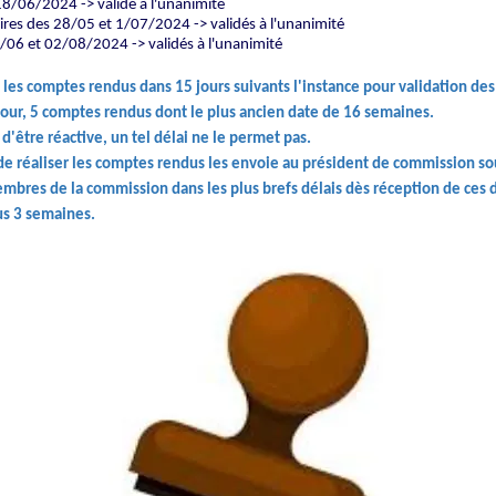
8/06/2024 -> validé à l'unanimité
res des 28/05 et 1/07/2024 -> validés à l'unanimité
2/06 et 02/08/2024 -> validés à l'unanimité
es comptes rendus dans 15 jours suivants l'instance pour validation d
jour, 5 comptes rendus dont le plus ancien date de 16 semaines.
d'être réactive, un tel délai ne le permet pas.
 de réaliser les comptes rendus les envoie au président de commission sou
mbres de la commission dans les plus brefs délais dès réception de ces
us 3 semaines.