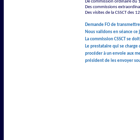
De commission ordinaire du 1
Des commissions extraordinai
Des visites de la CSSCT des 1
Demande FO de transmettre l
Nous validons en séance ce 
La commission CSSCT se doit 
Le prestataire qui se charge
procéder à un envoie aux me
président de les envoyer so