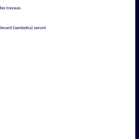
 des travaux.
oulevard Gambetta) seront