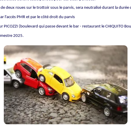
de deux roues sur le trottoir sous le parvis, sera neutralisé durant la durée
par l'accès PMR et par le côté droit du parvis
ur PICOZZI (boulevard qui passe devant le bar - restaurant le CHIQUITO B
emestre 2025.