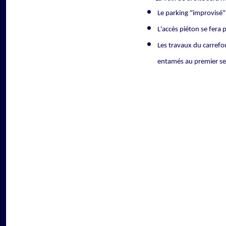
Le parking "improvisé" 
L'accès piéton se fera 
Les travaux du carrefo
entamés au premier s