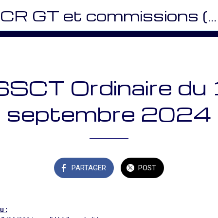
CR GT et commissions (CEMR)
SCT Ordinaire du
septembre 2024
PARTAGER
POST
u :