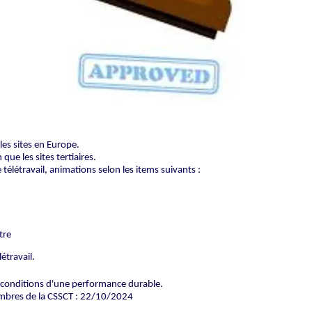
les sites en Europe.
que les sites tertiaires.
télétravail, animations selon les items suivants :
tre
étravail.
s conditions d'une performance durable.
embres de la CSSCT : 22/10/2024