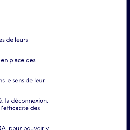
s de leurs
 en place des
s le sens de leur
té, la déconnexion,
l'efficacité des
A, pour pouvoir y