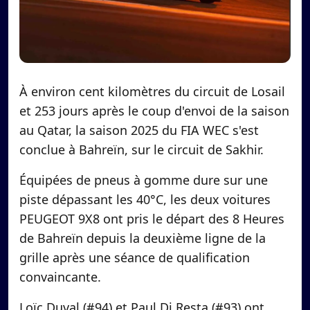
À environ cent kilomètres du circuit de Losail
et 253 jours après le coup d'envoi de la saison
au Qatar, la saison 2025 du FIA WEC s'est
conclue à Bahreïn, sur le circuit de Sakhir.
Équipées de pneus à gomme dure sur une
piste dépassant les 40°C, les deux voitures
PEUGEOT 9X8 ont pris le départ des 8 Heures
de Bahreïn depuis la deuxième ligne de la
grille après une séance de qualification
convaincante.
Loïc Duval (#94) et Paul Di Resta (#93) ont