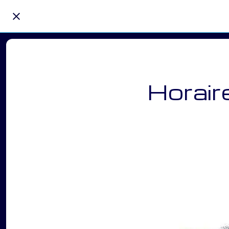
Horair